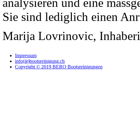
analysieren und eine massg
Sie sind lediglich einen Anr
Marija Lovrinovic, Inhaber
Impressum
info(ät)bootsreinigung.ch
Copyright © 2019 BERO Bootsreinigungen