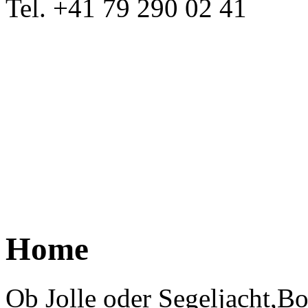
Tel. +41 79 290 02 41
Home
Ob Jolle oder Segeljacht,B