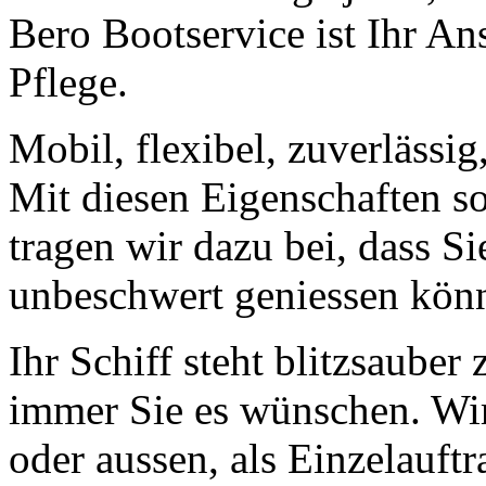
Bero Bootservice ist Ihr An
Pflege.
Mobil, flexibel, zuverlässi
Mit diesen Eigenschaften s
tragen wir dazu bei, dass Si
unbeschwert geniessen kön
Ihr Schiff steht blitzsaube
immer Sie es wünschen. Wir 
oder aussen, als Einzelauf