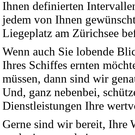
Ihnen definierten Intervall
jedem von Ihnen gewünschte
Liegeplatz am Zürichsee bef
Wenn auch Sie lobende Blic
Ihres Schiffes ernten möcht
müssen, dann sind wir genau 
Und, ganz nebenbei, schütz
Dienstleistungen Ihre wertvo
Gerne sind wir bereit, Ihr